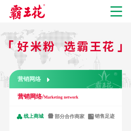
营销网络

营销网络/
Marketing network

线上商城
销售足迹


部分合作商家