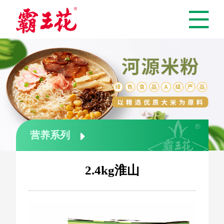
营养系列

2.4kg淮山