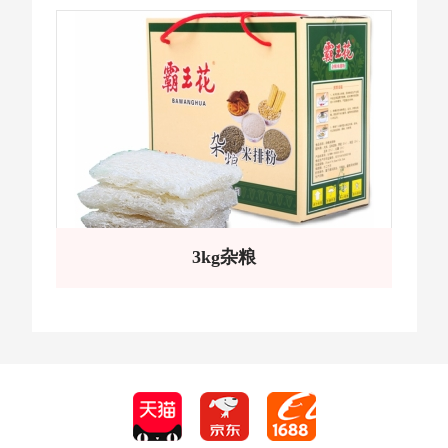
3kg杂粮