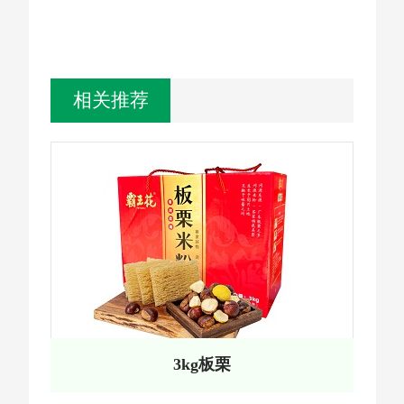
相关推荐
3kg板栗